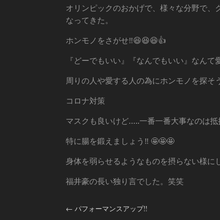
オリンピックのおかげで、様々な分野で、
なってきた。
ホンモノをさがせ‼️😆😆😆👍
『どーでもいい』『なんでもいい』なんて
周りの人や愛する人の為にホンモノを探そう
コロナ対策
マスクも良いけど…..一番一番大事なのは抵
特に腸を鍛えましょう‼️ 🤩🤩🤩
身体を弱らせるようなものを摂らない様に
福井豪の長い独り言でした。笑笑
←
パフォーマンスアップ!!