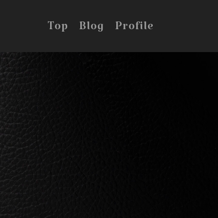
Top
Blog
Profile