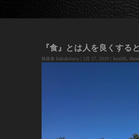
『食』とは人を良くする
執筆者
fukukitaru
|
2月 27, 2020
|
health
,
thou