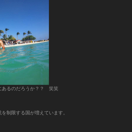
にあるのだろうか？？ 笑笑
航を制限する国が増えています。
。